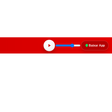
TV MAIS
Baixar App