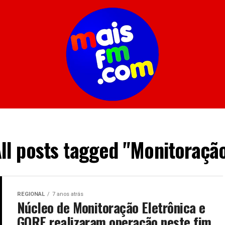
ll posts tagged "Monitoraçã
REGIONAL
7 anos atrás
Núcleo de Monitoração Eletrônica e
GORE realizaram operação neste fim