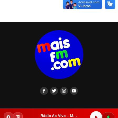
Rádio Ao Vivo – Mais FM Iguatu