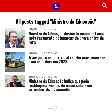
All posts tagged "Ministro da Educação"
BRASIL
3 anos atrás
Ministro da Educação descarta cancelar Enem
após vazamento de imagens da prova antes da
hora
BRASIL
3 anos atrás
Transporte escolar rural recebe mais recursos
e novos ônibus em 2023
BRASIL
7 anos atrás
Ministro da Educação indica que pode
desbloquear verbas de universidade em
setembro, diz associação
ANÚNCIO