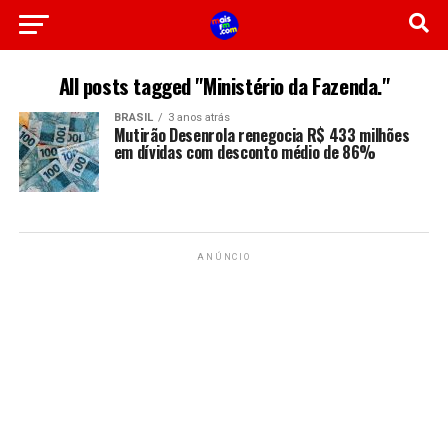
All posts tagged "Ministério da Fazenda."
BRASIL
3 anos atrás
Mutirão Desenrola renegocia R$ 433 milhões
em dívidas com desconto médio de 86%
ANÚNCIO