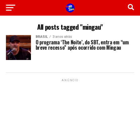
All posts tagged "mingau"
BRASIL
3 anos atrás
O programa ‘The Noite’, do SBT, entra em “um
breve recesso” após ocorrido com Mingau
ANÚNCIO