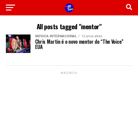
All posts tagged "mentor"
MÚSICA INTERNACIONAL
12 anos atrás
Chris Martin é o novo mentor do “The Voice”
EUA
ANÚNCIO