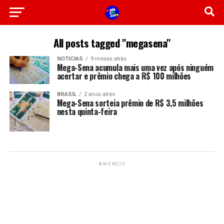
All posts tagged "megasena"
NOTICIAS
9 meses atrás
Mega-Sena acumula mais uma vez após ninguém
acertar e prêmio chega a R$ 100 milhões
BRASIL
2 anos atrás
Mega-Sena sorteia prêmio de R$ 3,5 milhões
nesta quinta-feira
ANÚNCIO