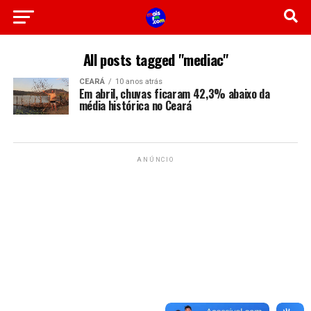
All posts tagged "mediac"
CEARÁ
10 anos atrás
Em abril, chuvas ficaram 42,3% abaixo da
média histórica no Ceará
ANÚNCIO