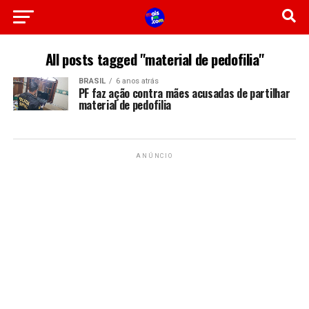
All posts tagged "material de pedofilia"
BRASIL
6 anos atrás
PF faz ação contra mães acusadas de partilhar
material de pedofilia
ANÚNCIO