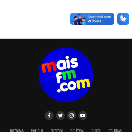
NOTICIAS
POLICIAL
FUTEBOL
POLÍTICA
IGUATU
COLUNAS