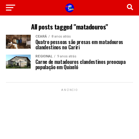
All posts tagged "matadouros"
CEARÁ
8 anos atrás
Quatro pessoas são presas em matadouros
clandestinos no Cariri
REGIONAL
9 anos atrás
Carne de matadouros clandestinos preocupa
população em Quixeló
ANÚNCIO