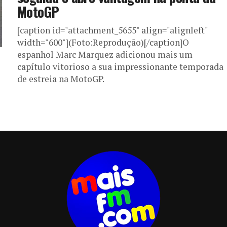
MotoGP
[caption id="attachment_5655" align="alignleft"
width="600"](Foto:Reprodução)[/caption]O
espanhol Marc Marquez adicionou mais um
capítulo vitorioso a sua impressionante temporada
de estreia na MotoGP.