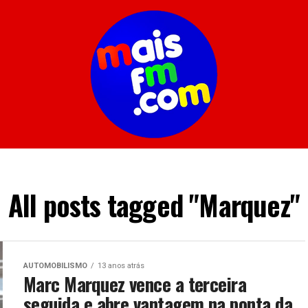
All posts tagged "Marquez"
AUTOMOBILISMO
13 anos atrás
Marc Marquez vence a terceira
seguida e abre vantagem na ponta da