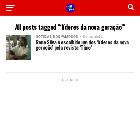
All posts tagged "‘líderes da nova geração’"
NOTÍCIAS DOS FAMOSOS
3 anos atrás
Rene Silva é escolhido um dos ‘líderes da nova
geração’ pela revista ‘Time’
ANÚNCIO