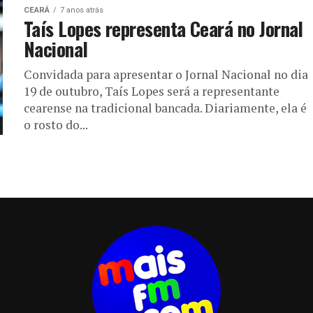
CEARÁ
7 anos atrás
Taís Lopes representa Ceará no Jornal
Nacional
Convidada para apresentar o Jornal Nacional no dia
19 de outubro, Taís Lopes será a representante
cearense na tradicional bancada. Diariamente, ela é
o rosto do...