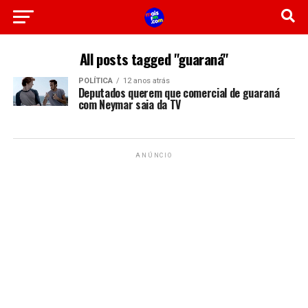
All posts tagged "guaraná"
POLÍTICA
12 anos atrás
Deputados querem que comercial de guaraná
com Neymar saia da TV
ANÚNCIO