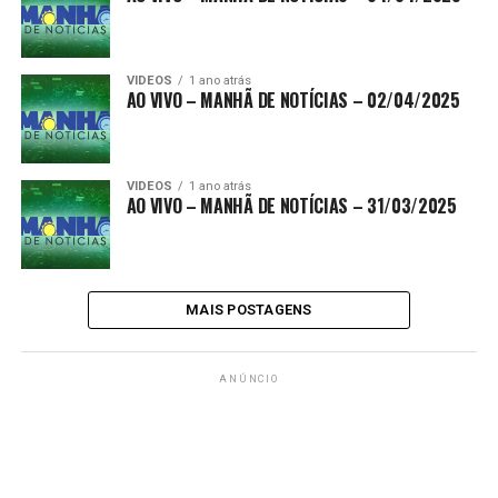
VIDEOS
1 ano atrás
AO VIVO – MANHÃ DE NOTÍCIAS – 02/04/2025
VIDEOS
1 ano atrás
AO VIVO – MANHÃ DE NOTÍCIAS – 31/03/2025
MAIS POSTAGENS
ANÚNCIO