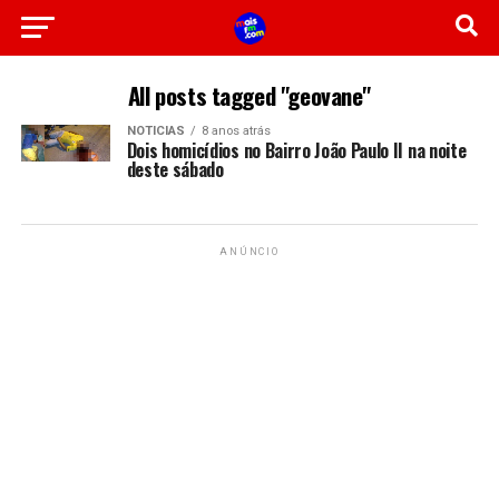
All posts tagged "geovane"
NOTICIAS
8 anos atrás
Dois homicídios no Bairro João Paulo II na noite
deste sábado
ANÚNCIO