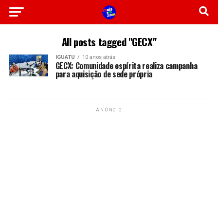
All posts tagged "GECX"
IGUATU
10 anos atrás
GECX: Comunidade espírita realiza campanha
para aquisição de sede própria
ANÚNCIO