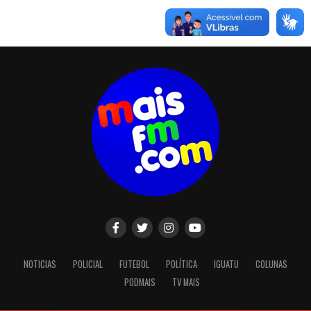
NOTICIAS
POLICIAL
FUTEBOL
POLÍTICA
IGUATU
COLUNAS
PODMAIS
TV MAIS