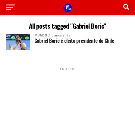
All posts tagged "Gabriel Boric"
MUNDO
5 anos atrás
Gabriel Boric é eleito presidente do Chile
ANÚNCIO