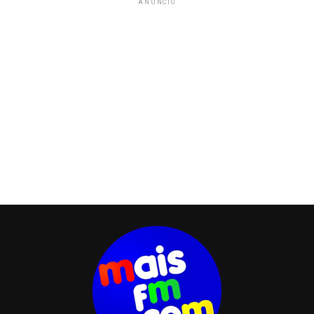
ANÚNCIO