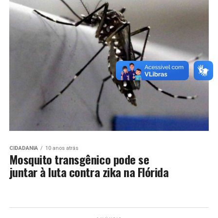
CIDADANIA
10 anos atrás
Mosquito transgênico pode se
juntar à luta contra zika na Flórida