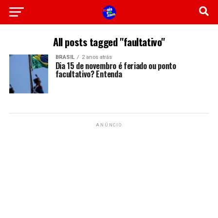
All posts tagged "faultativo"
BRASIL
2 anos atrás
Dia 15 de novembro é feriado ou ponto
facultativo? Entenda
ANÚNCIO