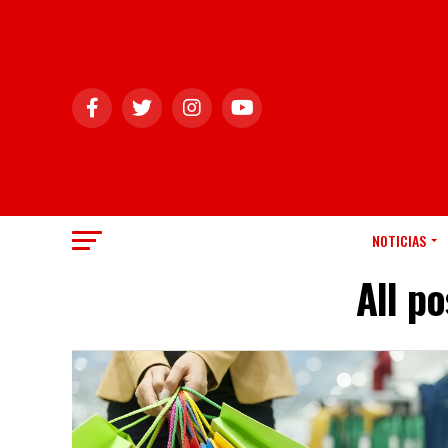
NOTICIAS
All p