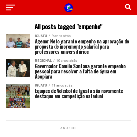
All posts tagged "empenho"
IGUATU
9 anos atrás
Agenor Neto garante empenho na aprovação de
proposta de incremento salarial para
professores universitários
REGIONAL
10 anos atrás
Governador Camilo Santana garante empenho
pessoal para resolver a falta de água em
Acopiara
IGUATU
11 anos atrás
Equipes de Voleibol de Iguatu são novamente
destaque em competição estadual
ANÚNCIO