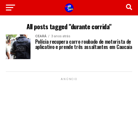
All posts tagged "durante corrida"
CEARÁ
3 anos atrás
Polícia recupera carro roubado de motorista de
aplicativo e prende três assaltantes em Caucaia
ANÚNCIO