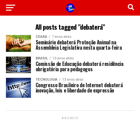
All posts tagged "debaterá"
CEARÁ
7 anos atrás
Seminário debaterá Proteção Animal na
Assembleia Legislativa nesta quarta-feira
BRASIL
13 anos atrás
Comissão de Educação debaterá residência
obrigatória para pedagogos
TECNOLOGIA
13 anos atrás
Congresso Brasileiro de Internet debaterá
inovação, leis e liberdade de expressão
ANÚNCIO