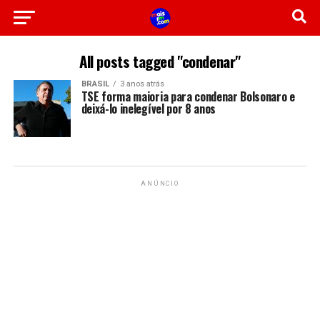
All posts tagged "condenar"
BRASIL
3 anos atrás
TSE forma maioria para condenar Bolsonaro e
deixá-lo inelegível por 8 anos
ANÚNCIO