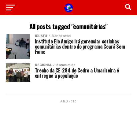
All posts tagged "comunitárias"
IGUATU
3 anos atrás
Instituto Elo Amigo irá gerenciar cozinhas
comunitárias dentro do programa Ceará Sem
Fome
REGIONAL
8 anos atrás
Trecho da CE-284 de Cedro a Umarizeira é
entregue à população
ANÚNCIO