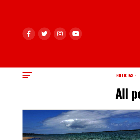
NOTICIAS
All 