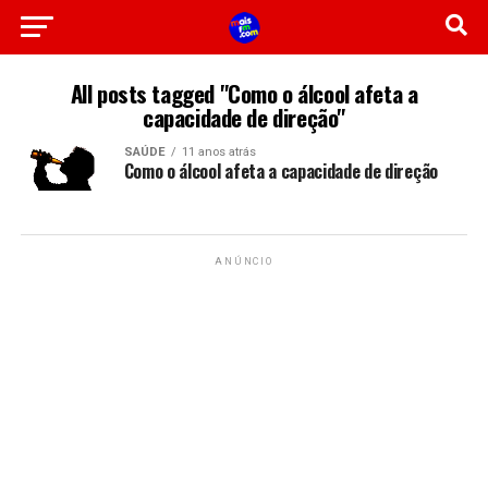
All posts tagged "Como o álcool afeta a
capacidade de direção"
SAÚDE
11 anos atrás
Como o álcool afeta a capacidade de direção
ANÚNCIO