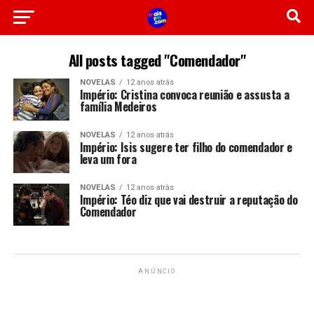
All posts tagged "Comendador"
NOVELAS
12 anos atrás
Império: Cristina convoca reunião e assusta a
família Medeiros
NOVELAS
12 anos atrás
Império: Isis sugere ter filho do comendador e
leva um fora
NOVELAS
12 anos atrás
Império: Téo diz que vai destruir a reputação do
Comendador
ANÚNCIO