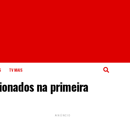
S
TV MAIS
ionados na primeira
ANÚNCIO