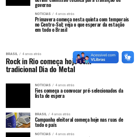
Primavera começa nesta quinta com temporais
no Centro-Sul; veja o que esperar da estação
em todo o Brasil
BRASIL
4 anos atrás
Rock in Rio começa hoje com
tradicional Dia do Metal
NOTICIAS
4 anos atrás
Fies começa a convocar pré-selecionados da
lista de espera
BRASIL
4 anos atrás
Campanha eleitoral começa hoje nas ruas de
todo o país
NOTICIAS
4 anos atrás
Auxílio Brasil: parcela de R$ 600 começa a ser
paga nesta terça-feira, 9