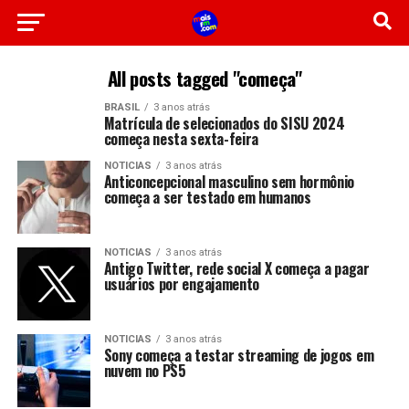
All posts tagged "começa"
BRASIL
3 anos atrás
Matrícula de selecionados do SISU 2024
começa nesta sexta-feira
NOTICIAS
3 anos atrás
Anticoncepcional masculino sem hormônio
começa a ser testado em humanos
NOTICIAS
3 anos atrás
Antigo Twitter, rede social X começa a pagar
usuários por engajamento
NOTICIAS
3 anos atrás
Sony começa a testar streaming de jogos em
nuvem no PS5