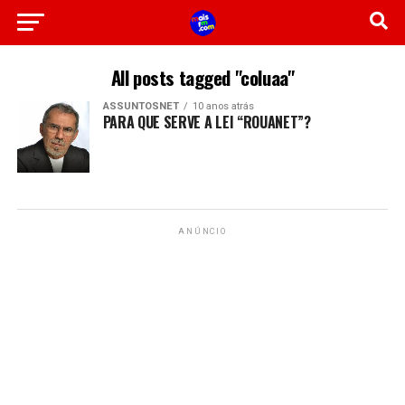
All posts tagged "coluaa"
ASSUNTOSNET
10 anos atrás
PARA QUE SERVE A LEI “ROUANET”?
ANÚNCIO