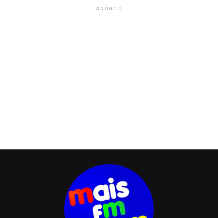
ANÚNCIO