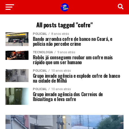
All posts tagged "cofre"
POLICIAL
8 anos atrás
Bando arromba cofre de banco no Ceará, e
polícia não percebe crime
TECNOLOGIA
9 anos atrás
Robôs já conseguem roubar um cofre mais
rápido que um ser humano
POLICIAL
10 anos atrás
Grupo invade agência e explode cofre de banco
na cidade de Milhã
POLICIAL
10 anos atrás
Grupo invade agência dos Correios de
Ibicuitinga e leva cofre