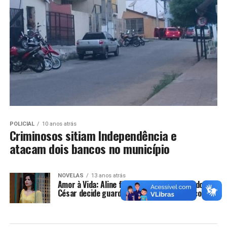
POLICIAL
10 anos atrás
Criminosos sitiam Independência e
atacam dois bancos no município
NOVELAS
13 anos atrás
Amor à Vida: Aline fica decepcionada quando
César decide guardar sua procuração no cofre