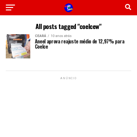
All posts tagged "coelcew"
CEARÁ
10 anos atrás
Aneel aprova reajuste médio de 12,97% para
Coelce
ANÚNCIO