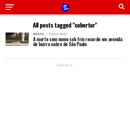
All posts tagged "cobertor"
BRASIL
9 anos atrás
A morte sem nome sob frio recorde em avenida
de bairro nobre de São Paulo
ANÚNCIO