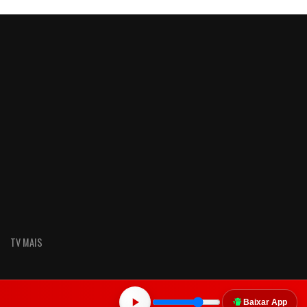
TV MAIS
Baixar App