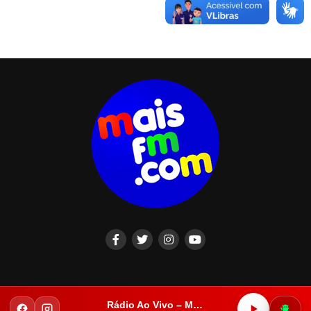
Rádio Ao Vivo – Mais FM Iguatu