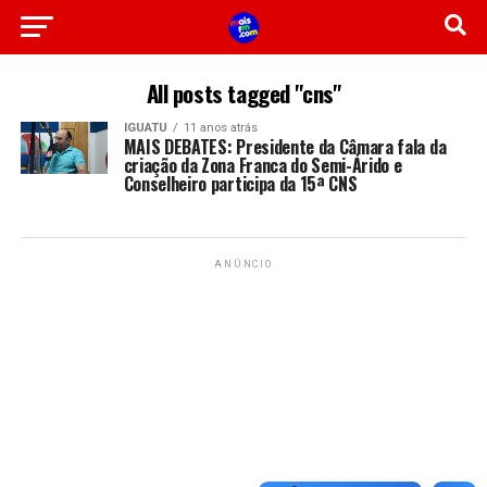
All posts tagged "cns"
IGUATU
11 anos atrás
MAIS DEBATES: Presidente da Câmara fala da
criação da Zona Franca do Semi-Árido e
Conselheiro participa da 15ª CNS
ANÚNCIO