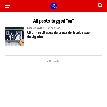
All posts tagged "cn"
EDUCAÇÃO
2 anos atrás
CNU: Resultados da prova de títulos são
divulgados
ANÚNCIO