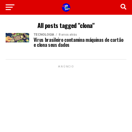
All posts tagged "clona"
TECNOLOGIA
8 anos atrás
Vírus brasileiro contamina máquinas de cartão
e clona seus dados
ANÚNCIO