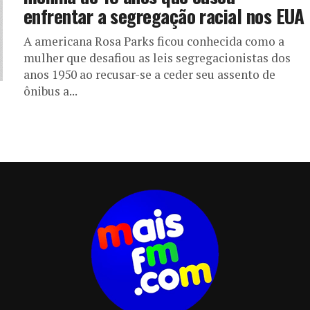
enfrentar a segregação racial nos EUA
A americana Rosa Parks ficou conhecida como a
mulher que desafiou as leis segregacionistas dos
anos 1950 ao recusar-se a ceder seu assento de
ônibus a...