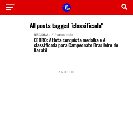
All posts tagged "classificada"
REGIONAL
9 anos atrás
CEDRO: Atleta conquista medalha e é
classificada para Campeonato Brasileiro de
Karatê
ANÚNCIO