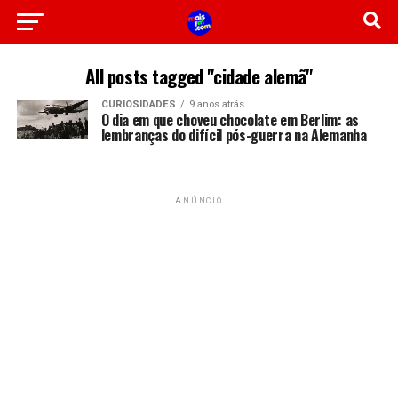
All posts tagged "cidade alemã"
CURIOSIDADES
9 anos atrás
O dia em que choveu chocolate em Berlim: as
lembranças do difícil pós-guerra na Alemanha
ANÚNCIO