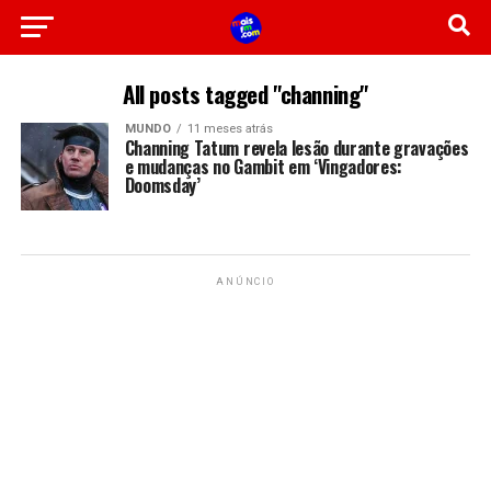
All posts tagged "channing"
MUNDO
11 meses atrás
Channing Tatum revela lesão durante gravações
e mudanças no Gambit em ‘Vingadores:
Doomsday’
ANÚNCIO