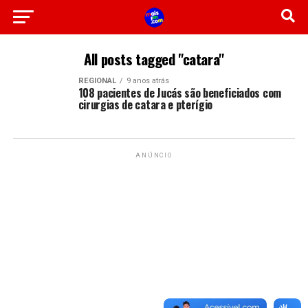
All posts tagged "catara"
REGIONAL
9 anos atrás
108 pacientes de Jucás são beneficiados com
cirurgias de catara e pterígio
ANÚNCIO