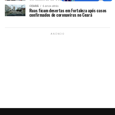
CEARÁ
6 anos atrás
Ruas ficam desertas em Fortaleza após casos
confirmados de coronavírus no Ceará
ANÚNCIO