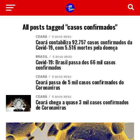
All posts tagged "casos confirmados"
CEARÁ
6 anos atrás
Ceará contabiliza 92.757 casos confirmados da
Covid-19, com 5.516 mortes pela doença
BRASIL
6 anos atrás
Covid-19: Brasil passa dos 66 mil casos
confirmados
CEARÁ
6 anos atrás
Ceará passa de 5 mil casos confirmados do
Coronavírus
CEARÁ
6 anos atrás
Ceará chega a quase 3 mil casos confirmados
de Coronavírus