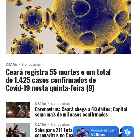
CEARÁ
6 anos atrás
Ceará registra 55 mortes e um total
de 1.425 casos confirmados de
Covid-19 nesta quinta-feira (9)
CEARÁ
6 anos atrás
Coronavírus: Ceará chega a 40 óbitos; Capital
soma mais de mil casos confirmados
CEARÁ
6 anos atrás
Sobe para 211 total de casos confirmados de
coronavírus no Ceará, diz Secretaria da Saúde