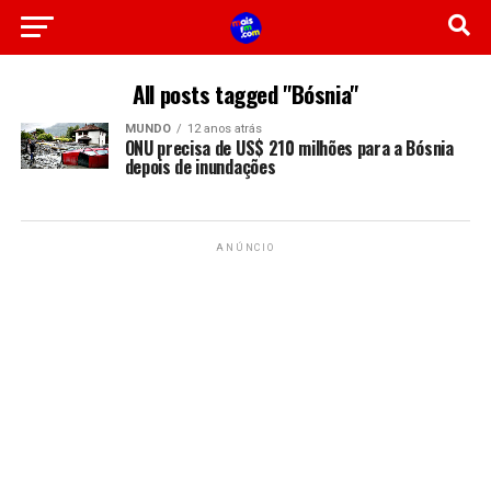
All posts tagged "Bósnia"
MUNDO
12 anos atrás
ONU precisa de US$ 210 milhões para a Bósnia
depois de inundações
ANÚNCIO