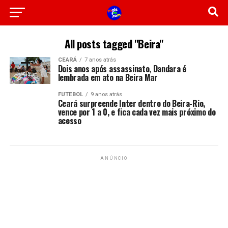
All posts tagged "Beira"
CEARÁ
7 anos atrás
Dois anos após assassinato, Dandara é
lembrada em ato na Beira Mar
FUTEBOL
9 anos atrás
Ceará surpreende Inter dentro do Beira-Rio,
vence por 1 a 0, e fica cada vez mais próximo do
acesso
ANÚNCIO