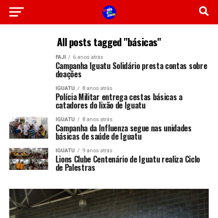
All posts tagged "básicas"
FAJI
6 anos atrás
Campanha Iguatu Solidário presta contas sobre
doações
IGUATU
8 anos atrás
Polícia Militar entrega cestas básicas a
catadores do lixão de Iguatu
IGUATU
8 anos atrás
Campanha da Influenza segue nas unidades
básicas de saúde de Iguatu
IGUATU
9 anos atrás
Lions Clube Centenário de Iguatu realiza Ciclo
de Palestras