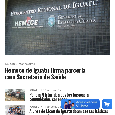
IGUATU
9 anos atrás
Hemoce de Iguatu firma parceria
com Secretaria de Saúde
IGUATU
10 anos atrás
Polícia Militar doa cestas básicas a
comunidades carentes
IGUATU
11 anos atrás
Alunos do Liceu de Iguatu doam cestas básicas