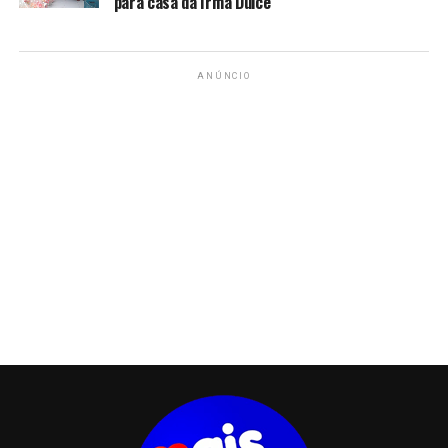
para casa da Irmã Dulce
ANÚNCIO