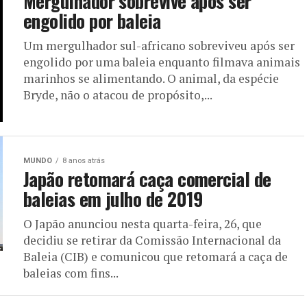
Mergulhador sobrevive após ser
engolido por baleia
Um mergulhador sul-africano sobreviveu após ser
engolido por uma baleia enquanto filmava animais
marinhos se alimentando. O animal, da espécie
Bryde, não o atacou de propósito,...
MUNDO
8 anos atrás
Japão retomará caça comercial de
baleias em julho de 2019
O Japão anunciou nesta quarta-feira, 26, que
decidiu se retirar da Comissão Internacional da
Baleia (CIB) e comunicou que retomará a caça de
baleias com fins...