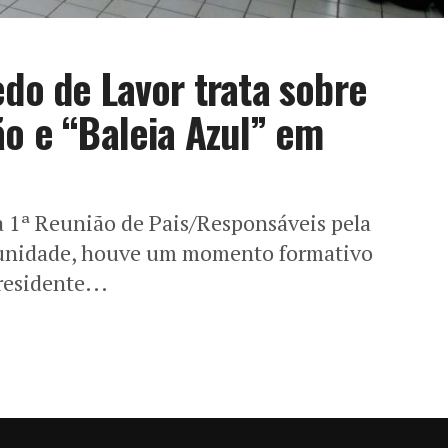
edo de Lavor trata sobre
ão e “Baleia Azul” em
a a 1ª Reunião de Pais/Responsáveis pela
tunidade, houve um momento formativo
residente...